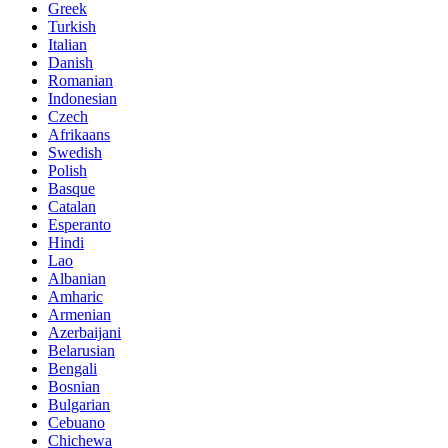
Greek
Turkish
Italian
Danish
Romanian
Indonesian
Czech
Afrikaans
Swedish
Polish
Basque
Catalan
Esperanto
Hindi
Lao
Albanian
Amharic
Armenian
Azerbaijani
Belarusian
Bengali
Bosnian
Bulgarian
Cebuano
Chichewa