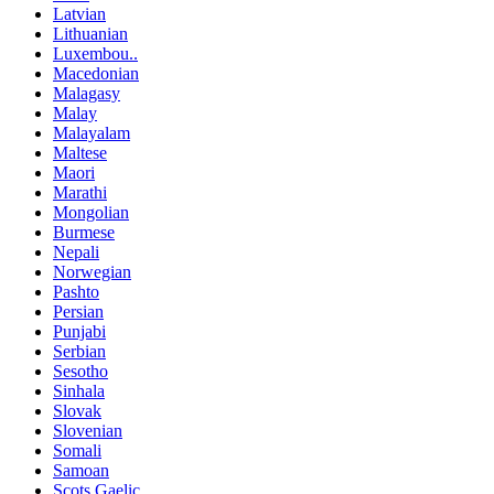
Latvian
Lithuanian
Luxembou..
Macedonian
Malagasy
Malay
Malayalam
Maltese
Maori
Marathi
Mongolian
Burmese
Nepali
Norwegian
Pashto
Persian
Punjabi
Serbian
Sesotho
Sinhala
Slovak
Slovenian
Somali
Samoan
Scots Gaelic