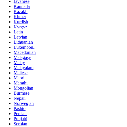
Javanese
Kannada
Kazakh
Khmer
Kurdish
Kyrgyz
Latin
Latvian
Lithuanian
Luxembou..
Macedonian
Malagasy
Malay
Malayalam
Maltese
Maori
Marathi
Mongolian
Burmese
Nepali
Norwegian
Pashto
Persian
Punjabi
Serbian