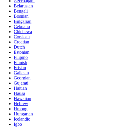
Azerbaijani
Belarusian
Bengali
Bosnian
Bulgarian
Cebuano
Chichewa
Corsican
Croatian
Dutch
Estonian
Filipino
Finnish
Frisian
Galician
Georgian
Gujarati
Haitian
Hausa
Hawaiian
Hebrew
Hmong
Hungarian
Icelandic
Igbo