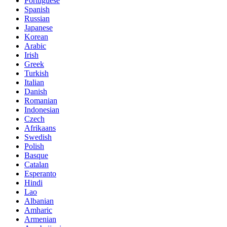
Portuguese
Spanish
Russian
Japanese
Korean
Arabic
Irish
Greek
Turkish
Italian
Danish
Romanian
Indonesian
Czech
Afrikaans
Swedish
Polish
Basque
Catalan
Esperanto
Hindi
Lao
Albanian
Amharic
Armenian