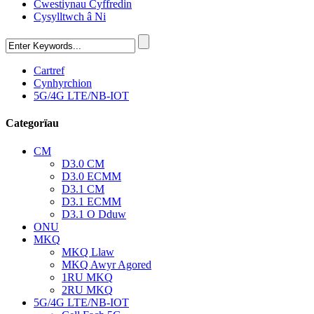
Cwestiynau Cyffredin
Cysylltwch â Ni
Cartref
Cynhyrchion
5G/4G LTE/NB-IOT
Categorïau
CM
D3.0 CM
D3.0 ECMM
D3.1 CM
D3.1 ECMM
D3.1 O Dduw
ONU
MKQ
MKQ Llaw
MKQ Awyr Agored
1RU MKQ
2RU MKQ
5G/4G LTE/NB-IOT