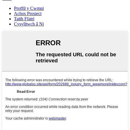
Proffil y Cwmni
Achos Prosiect
Taith Ffatri
Cysylltwch â Ni