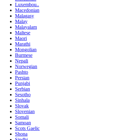
Luxembou..
Macedonian
Malagasy
Malay
Malayalam
Maltese
Maori
Marathi
Mongolian
Burmese
Nepali
Norwegian
Pashto
Persian
Punjabi
Serbian
Sesotho
Sinhala
Slovak
Slovenian
Somali
Samoan
Scots Gaelic
Shona
Sindhi