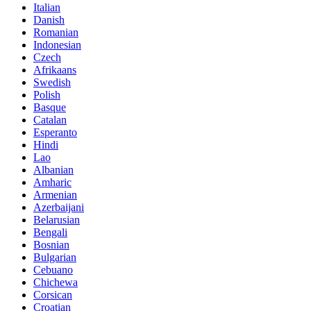
Italian
Danish
Romanian
Indonesian
Czech
Afrikaans
Swedish
Polish
Basque
Catalan
Esperanto
Hindi
Lao
Albanian
Amharic
Armenian
Azerbaijani
Belarusian
Bengali
Bosnian
Bulgarian
Cebuano
Chichewa
Corsican
Croatian