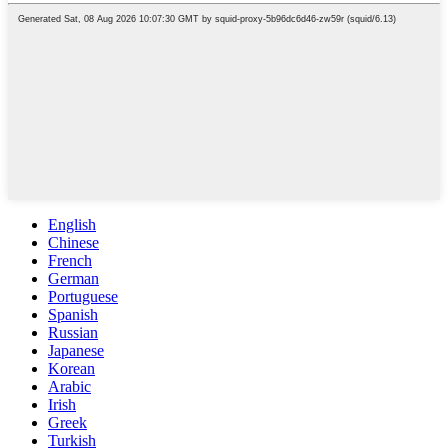
English
Chinese
French
German
Portuguese
Spanish
Russian
Japanese
Korean
Arabic
Irish
Greek
Turkish