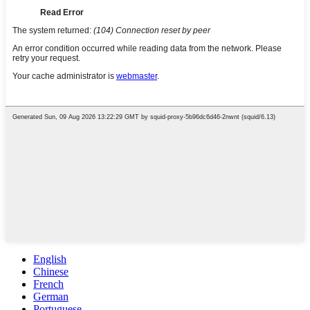
English
Chinese
French
German
Portuguese