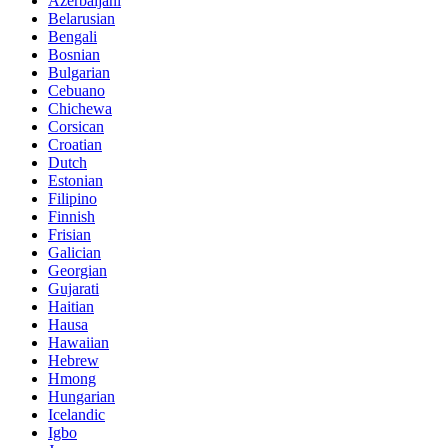
Azerbaijani
Belarusian
Bengali
Bosnian
Bulgarian
Cebuano
Chichewa
Corsican
Croatian
Dutch
Estonian
Filipino
Finnish
Frisian
Galician
Georgian
Gujarati
Haitian
Hausa
Hawaiian
Hebrew
Hmong
Hungarian
Icelandic
Igbo