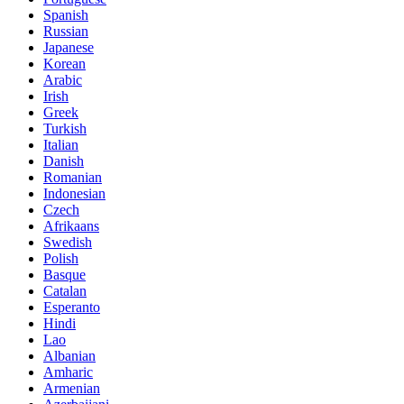
Spanish
Russian
Japanese
Korean
Arabic
Irish
Greek
Turkish
Italian
Danish
Romanian
Indonesian
Czech
Afrikaans
Swedish
Polish
Basque
Catalan
Esperanto
Hindi
Lao
Albanian
Amharic
Armenian