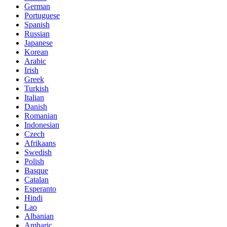
German
Portuguese
Spanish
Russian
Japanese
Korean
Arabic
Irish
Greek
Turkish
Italian
Danish
Romanian
Indonesian
Czech
Afrikaans
Swedish
Polish
Basque
Catalan
Esperanto
Hindi
Lao
Albanian
Amharic