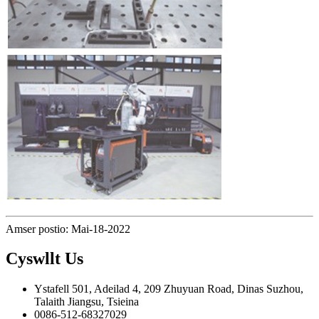
Amser postio: Mai-18-2022
Cyswllt
Us
Ystafell 501, Adeilad 4, 209 Zhuyuan Road, Dinas Suzhou,
Talaith Jiangsu, Tsieina
0086-512-68327029