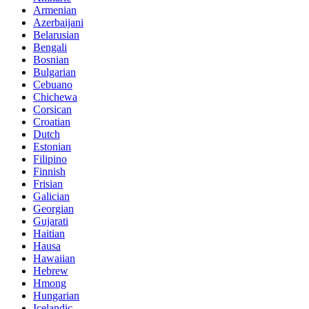
Armenian
Azerbaijani
Belarusian
Bengali
Bosnian
Bulgarian
Cebuano
Chichewa
Corsican
Croatian
Dutch
Estonian
Filipino
Finnish
Frisian
Galician
Georgian
Gujarati
Haitian
Hausa
Hawaiian
Hebrew
Hmong
Hungarian
Icelandic