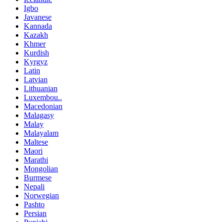
Igbo
Javanese
Kannada
Kazakh
Khmer
Kurdish
Kyrgyz
Latin
Latvian
Lithuanian
Luxembou..
Macedonian
Malagasy
Malay
Malayalam
Maltese
Maori
Marathi
Mongolian
Burmese
Nepali
Norwegian
Pashto
Persian