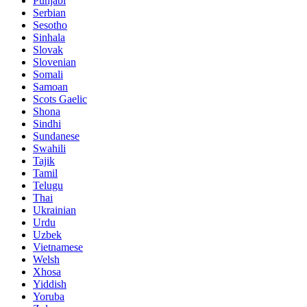
Punjabi
Serbian
Sesotho
Sinhala
Slovak
Slovenian
Somali
Samoan
Scots Gaelic
Shona
Sindhi
Sundanese
Swahili
Tajik
Tamil
Telugu
Thai
Ukrainian
Urdu
Uzbek
Vietnamese
Welsh
Xhosa
Yiddish
Yoruba