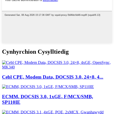
Cynhyrchion Cysylltiedig
Cebl CPE, Modem Data, DOCSIS 3.0, 24×8, 4...
ECMM, DOCSIS 3.0, 1xGE, F/MCX/SMB,
SP110IE