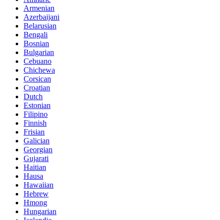
Armenian
Azerbaijani
Belarusian
Bengali
Bosnian
Bulgarian
Cebuano
Chichewa
Corsican
Croatian
Dutch
Estonian
Filipino
Finnish
Frisian
Galician
Georgian
Gujarati
Haitian
Hausa
Hawaiian
Hebrew
Hmong
Hungarian