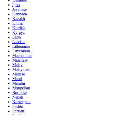
Icelandic
Igbo
Javanese
Kannada
Kazakh
Khmer
Kurdish
Kyrgyz
Latin
Latvian
Lithuanian
Luxembou..
Macedonian
Malagasy
Malay
Malayalam
Maltese
Maori
Marathi
Mongolian
Burmese
Nepali
Norwegian
Pashto
Persian