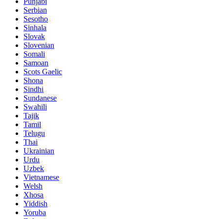
Punjabi
Serbian
Sesotho
Sinhala
Slovak
Slovenian
Somali
Samoan
Scots Gaelic
Shona
Sindhi
Sundanese
Swahili
Tajik
Tamil
Telugu
Thai
Ukrainian
Urdu
Uzbek
Vietnamese
Welsh
Xhosa
Yiddish
Yoruba