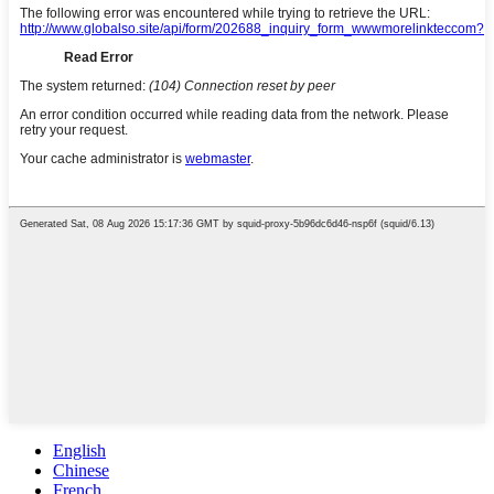
English
Chinese
French