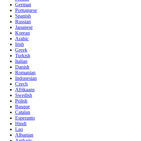
German
Portuguese
Spanish
Russian
Japanese
Korean
Arabic
Irish
Greek
Turkish
Italian
Danish
Romanian
Indonesian
Czech
Afrikaans
Swedish
Polish
Basque
Catalan
Esperanto
Hindi
Lao
Albanian
Amharic