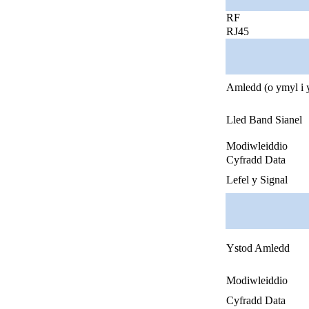
RF
RJ45
Amledd (o ymyl i 
Lled Band Sianel
Modiwleiddio
Cyfradd Data
Lefel y Signal
Ystod Amledd
Modiwleiddio
Cyfradd Data