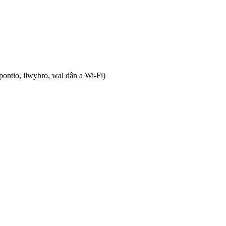
ontio, llwybro, wal dân a Wi-Fi)