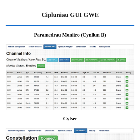
Cipluniau GUI GWE
Paramedrau Monitro (Cynllun B)
Cytser