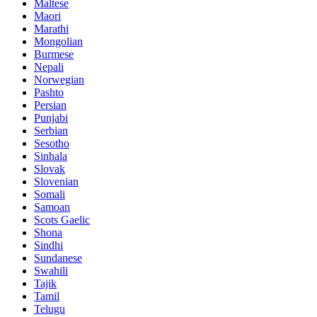
Maltese
Maori
Marathi
Mongolian
Burmese
Nepali
Norwegian
Pashto
Persian
Punjabi
Serbian
Sesotho
Sinhala
Slovak
Slovenian
Somali
Samoan
Scots Gaelic
Shona
Sindhi
Sundanese
Swahili
Tajik
Tamil
Telugu