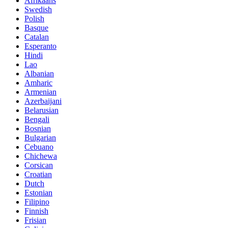
Afrikaans
Swedish
Polish
Basque
Catalan
Esperanto
Hindi
Lao
Albanian
Amharic
Armenian
Azerbaijani
Belarusian
Bengali
Bosnian
Bulgarian
Cebuano
Chichewa
Corsican
Croatian
Dutch
Estonian
Filipino
Finnish
Frisian