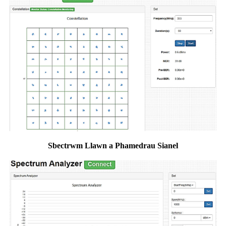
Sbectrwm Llawn a Phamedrau Sianel