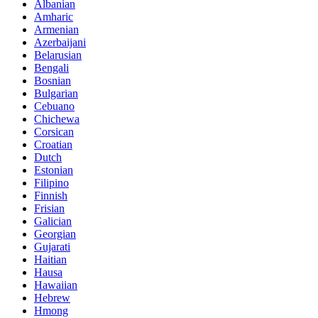
Albanian
Amharic
Armenian
Azerbaijani
Belarusian
Bengali
Bosnian
Bulgarian
Cebuano
Chichewa
Corsican
Croatian
Dutch
Estonian
Filipino
Finnish
Frisian
Galician
Georgian
Gujarati
Haitian
Hausa
Hawaiian
Hebrew
Hmong