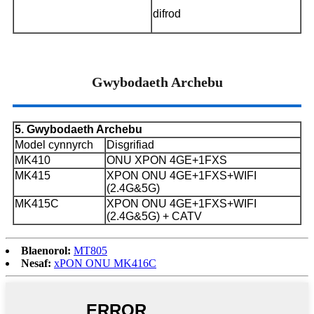
difrod
Gwybodaeth Archebu
5. Gwybodaeth Archebu
Model cynnyrch
Disgrifiad
MK410
ONU XPON 4GE+1FXS
MK415
XPON ONU 4GE+1FXS+WIFI
(2.4G&5G)
MK415C
XPON ONU 4GE+1FXS+WIFI
(2.4G&5G) + CATV
Blaenorol:
MT805
Nesaf:
xPON ONU MK416C