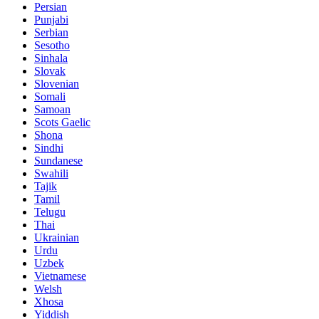
Persian
Punjabi
Serbian
Sesotho
Sinhala
Slovak
Slovenian
Somali
Samoan
Scots Gaelic
Shona
Sindhi
Sundanese
Swahili
Tajik
Tamil
Telugu
Thai
Ukrainian
Urdu
Uzbek
Vietnamese
Welsh
Xhosa
Yiddish