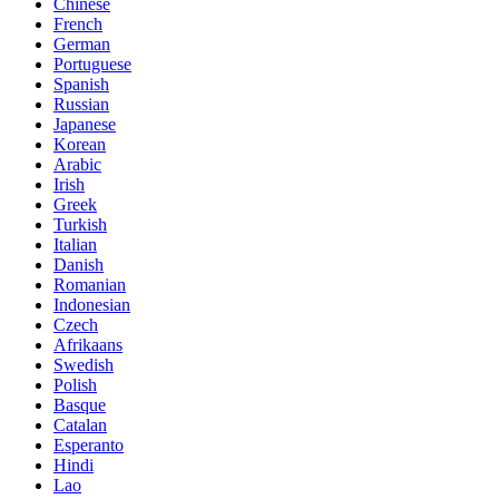
Chinese
French
German
Portuguese
Spanish
Russian
Japanese
Korean
Arabic
Irish
Greek
Turkish
Italian
Danish
Romanian
Indonesian
Czech
Afrikaans
Swedish
Polish
Basque
Catalan
Esperanto
Hindi
Lao