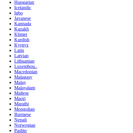
Hungarian
Icelandic
Igbo
Javanese
Kannada
Kazakh
Khmer
Kurdish
Kyrgyz
Latin
Latvian
Lithuanian
Luxembou..
Macedonian
Malagasy
Malay
Malayalam
Maltese
Maori
Marathi
Mongolian
Burmese
Nepali
Norwegian
Pashto