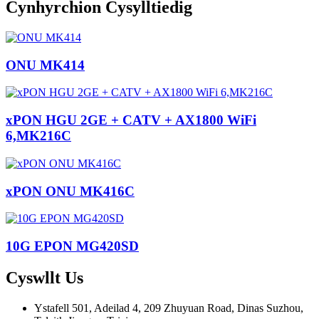
Cynhyrchion Cysylltiedig
ONU MK414
xPON HGU 2GE + CATV + AX1800 WiFi
6,MK216C
xPON ONU MK416C
10G EPON MG420SD
Cyswllt
Us
Ystafell 501, Adeilad 4, 209 Zhuyuan Road, Dinas Suzhou,